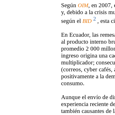
Según
, en 2007,
OIM
y, debido a la crisis m
2
según el
, esta 
BID
En Ecuador, las remes
al producto interno br
promedio 2 000 millon
ingreso origina una c
multiplicador; consec
(correos, cyber cafés, 
positivamente a la de
consumo.
Aunque el envío de din
experiencia reciente d
también causantes de l