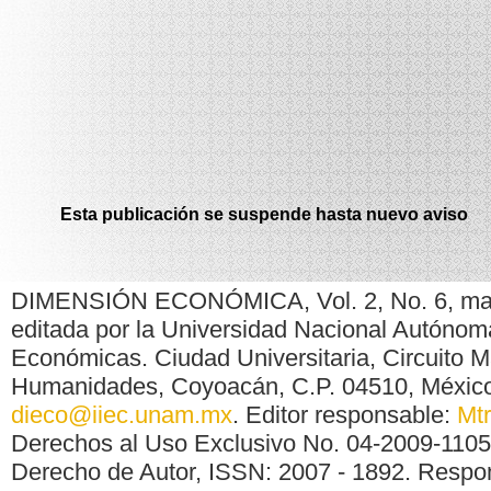
Esta publicación se suspende hasta nuevo aviso
DIMENSIÓN ECONÓMICA, Vol. 2, No. 6, mayo-
editada por la Universidad Nacional Autónoma
Económicas. Ciudad Universitaria, Circuito M
Humanidades, Coyoacán, C.P. 04510, México,
dieco@iiec.unam.mx
. Editor responsable:
Mt
Derechos al Uso Exclusivo No. 04-2009-11051
Derecho de Autor, ISSN: 2007 - 1892. Respon