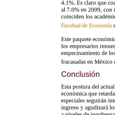
4.1%. Es claro que con
al 7.0% en 2009, con 
coinciden los académi
d
Facultad de Economía
Este paquete económic
los empresarios renue
empecinamiento de los
fracasadas en México 
Conclusión
Esta postura del actu
económica que retarda
especiales seguirán int
ingreso y agudizará lo
a niveles de ingoberna