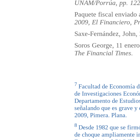
UNAM/Porrúa, pp. 122
Paquete fiscal enviado 
2009, El Financiero, P
Saxe-Fernández, John,
Soros George, 11 ener
The Financial Times.
7
Facultad de Economía d
de Investigaciones Econó
Departamento de Estudio
señalando que es grave y 
2009, Pimera. Plana.
8
Desde 1982 que se firmó
de choque ampliamente i