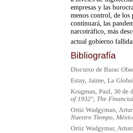
empresas y las burocra
menos control, de los 
continuará, las pandem
narcotráfico, más desc
actual gobierno fallid
Bibliografía
Discurso de Barac Ob
Estay, Jaime, La Globa
Krugman, Paul, 30 de 
of 1932", The Financia
Ortiz Wadgyman, Artur
Nuestro Tiempo, Méxic
Ortiz Wadgymar, Artur