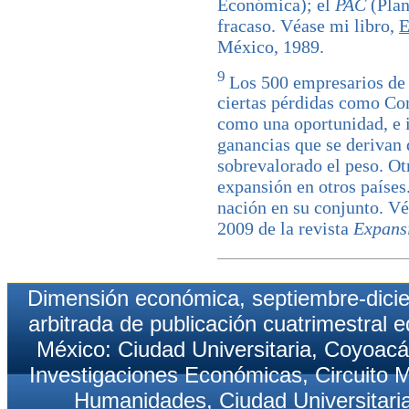
Económica); el
PAC
(Plan
fracaso. Véase mi libro,
E
México, 1989.
9
Los 500 empresarios de 
ciertas pérdidas como Com
como una oportunidad, e i
ganancias que se derivan 
sobrevalorado el peso. Ot
expansión en otros países.
nación en su conjunto. V
2009 de la revista
Expans
Dimensión económica, septiembre-diciemb
arbitrada de publicación cuatrimestral 
México: Ciudad Universitaria, Coyoacán
Investigaciones Económicas, Circuito M
Humanidades, Ciudad Universitaria